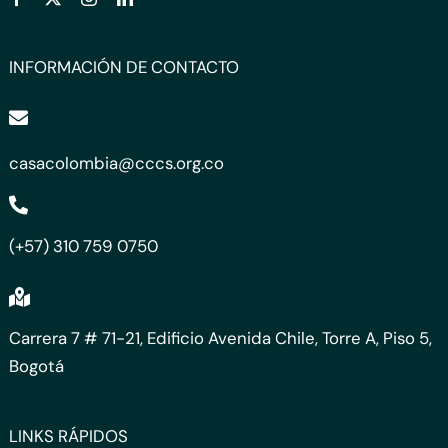
INFORMACIÓN DE CONTACTO
casacolombia@cccs.org.co
(+57) 310 759 0750
Carrera 7 # 71-21, Edificio Avenida Chile, Torre A, Piso 5,
Bogotá
LINKS RÁPIDOS