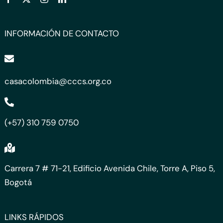
INFORMACIÓN DE CONTACTO
casacolombia@cccs.org.co
(+57) 310 759 0750
Carrera 7 # 71-21, Edificio Avenida Chile, Torre A, Piso 5,
Bogotá
LINKS RÁPIDOS