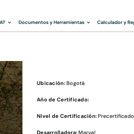
SA?
Documentos y Herramientas
Calculador y Re
Ubicación:
Bogotá
Año de Certificado:
Nivel de Certificación:
Precertificad
Desarrolladora:
Marval