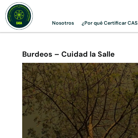
Skip
to
content
Nosotros
¿Por qué Certificar CA
Burdeos – Cuidad la Salle