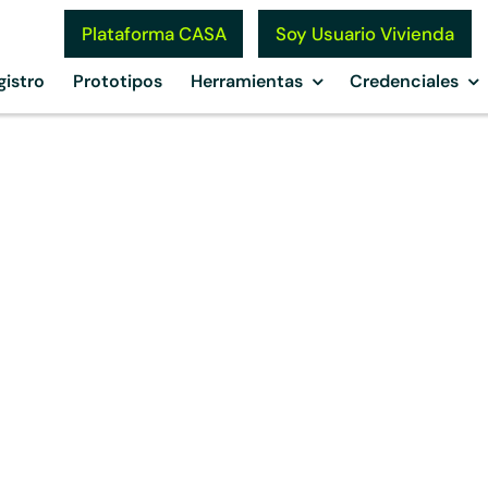
Soy Usuario Vivienda
Plataforma CASA
gistro
Prototipos
Herramientas
Credenciales
o