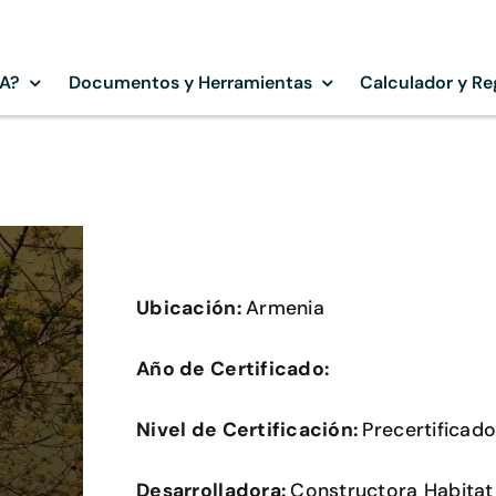
SA?
Documentos y Herramientas
Calculador y Re
Ubicación:
Armenia
Año de Certificado:
Nivel de Certificación:
Precertificad
Desarrolladora:
Constructora Habitat