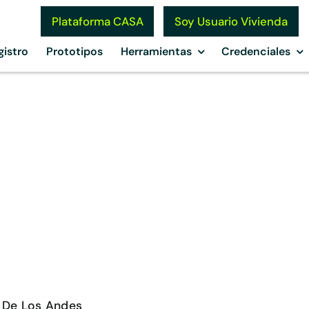
Soy Usuario Vivienda
Plataforma CASA
gistro
Prototipos
Herramientas
Credenciales
o
 De Los Andes