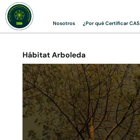
Skip
to
content
Nosotros
¿Por qué Certificar CA
Hábitat Arboleda