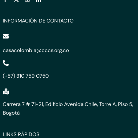
INFORMACIÓN DE CONTACTO
casacolombia@cccs.org.co
(+57) 310 759 0750
Carrera 7 # 71-21, Edificio Avenida Chile, Torre A, Piso 5,
Bogotá
LINKS RÁPIDOS