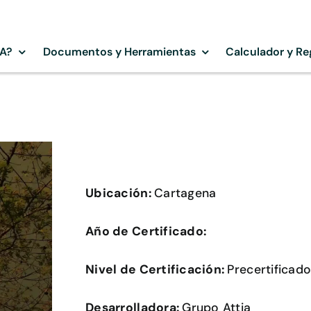
SA?
Documentos y Herramientas
Calculador y Re
Ubicación:
Cartagena
Año de Certificado:
Nivel de Certificación:
Precertificad
Desarrolladora:
Grupo Attia