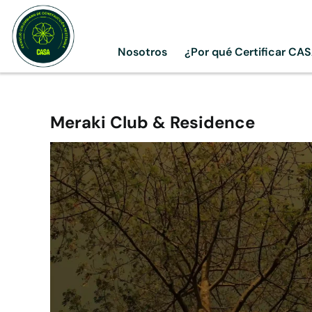
Skip
to
content
Nosotros
¿Por qué Certificar CA
Meraki Club & Residence