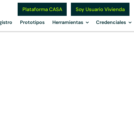
Soy Usuario Vivienda
Plataforma CASA
gistro
Prototipos
Herramientas
Credenciales
o