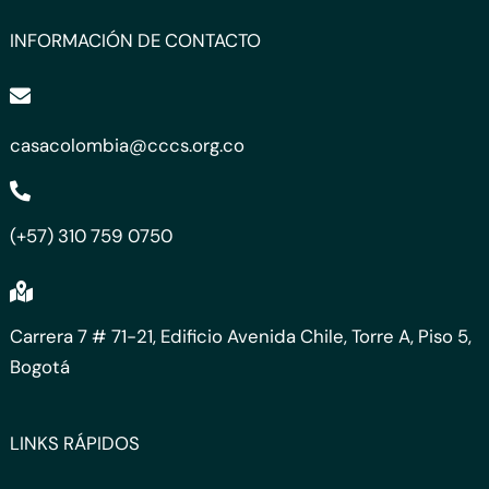
INFORMACIÓN DE CONTACTO
casacolombia@cccs.org.co
(+57) 310 759 0750
Carrera 7 # 71-21, Edificio Avenida Chile, Torre A, Piso 5,
Bogotá
LINKS RÁPIDOS