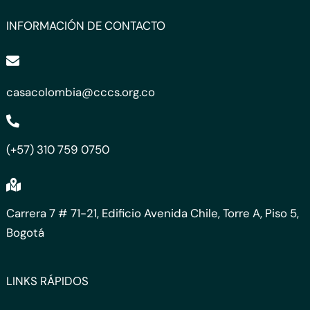
INFORMACIÓN DE CONTACTO
casacolombia@cccs.org.co
(+57) 310 759 0750
Carrera 7 # 71-21, Edificio Avenida Chile, Torre A, Piso 5,
Bogotá
LINKS RÁPIDOS