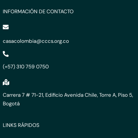
INFORMACIÓN DE CONTACTO
casacolombia@cccs.org.co
(+57) 310 759 0750
Carrera 7 # 71-21, Edificio Avenida Chile, Torre A, Piso 5,
Bogotá
LINKS RÁPIDOS