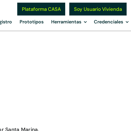
Soy Usuario Vivienda
Plataforma CASA
gistro
Prototipos
Herramientas
Credenciales
o
r Santa Marina.