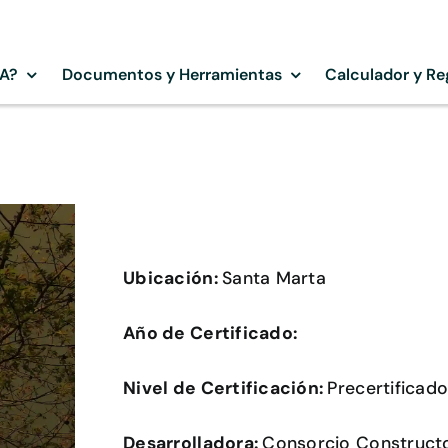
SA?
Documentos y Herramientas
Calculador y Re
Ubicación:
Santa Marta
Año de Certificado:
Nivel de Certificación:
Precertificad
Desarrolladora:
Consorcio Constructo