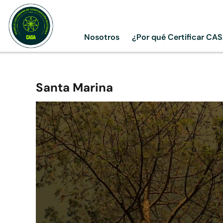
Skip
to
content
Nosotros
¿Por qué Certificar CA
Santa Marina