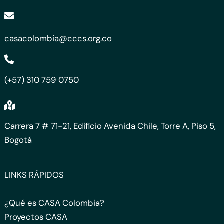
casacolombia@cccs.org.co
(+57) 310 759 0750
Carrera 7 # 71-21, Edificio Avenida Chile, Torre A, Piso 5,
Bogotá
LINKS RÁPIDOS
¿Qué es CASA Colombia?
Proyectos CASA