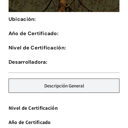
Herramientas
Ubicación:
Credenciales
Año de Certificado:
Usuario de Vivienda
Nivel de Certificación:
Plataforma CASA
Desarrolladora:
Descripción General
Nivel de Certificación
Año de Certificado