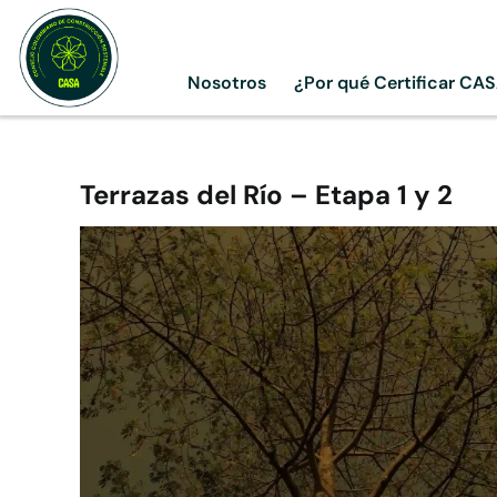
Skip
to
content
Nosotros
¿Por qué Certificar CA
Terrazas del Río – Etapa 1 y 2