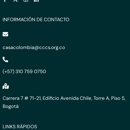
INFORMACIÓN DE CONTACTO
casacolombia@cccs.org.co
(+57) 310 759 0750
Carrera 7 # 71-21, Edificio Avenida Chile, Torre A, Piso 5,
Bogotá
LINKS RÁPIDOS