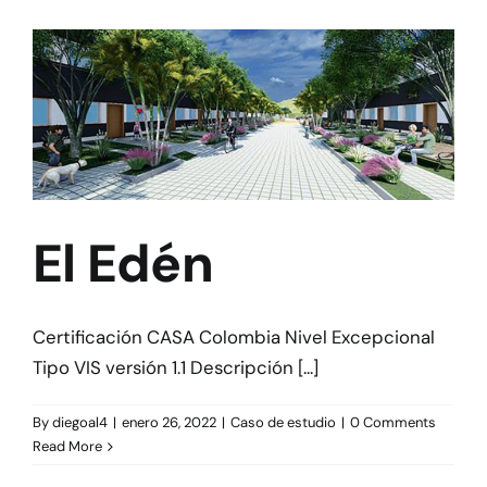
El Edén
Certificación CASA Colombia Nivel Excepcional
Tipo VIS versión 1.1 Descripción [...]
By
diegoal4
|
enero 26, 2022
|
Caso de estudio
|
0 Comments
Read More