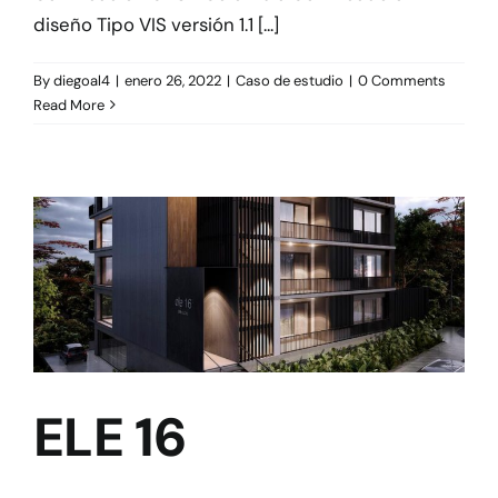
diseño Tipo VIS versión 1.1 [...]
By
diegoal4
|
enero 26, 2022
|
Caso de estudio
|
0 Comments
Read More
ELE 16