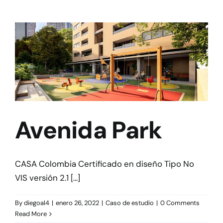
Avenida Park
CASA Colombia Certificado en diseño Tipo No
VIS versión 2.1 [...]
By
diegoal4
|
enero 26, 2022
|
Caso de estudio
|
0 Comments
Read More