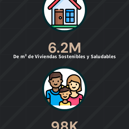
6.2
M
De m² de Viviendas Sostenibles y Saludables
98
K