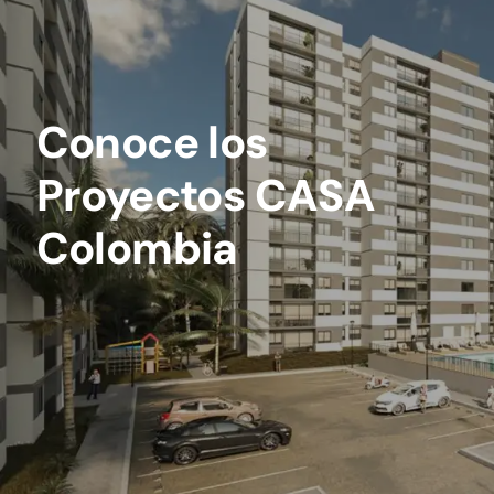
Conoce los
Proyectos CASA
Colombia