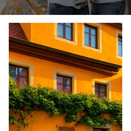
Herramientas
Credenciales
Usuario de Vivienda
Plataforma CASA