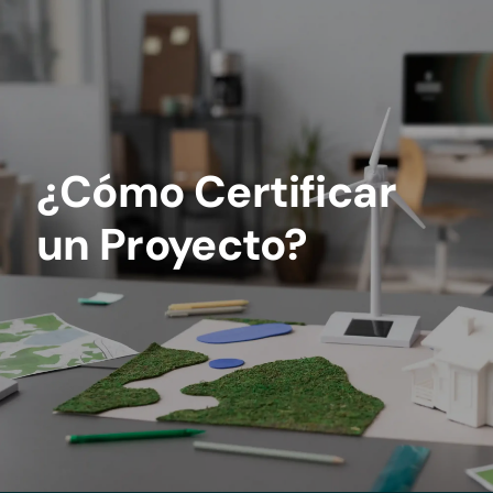
¿Cómo Certificar
un Proyecto?