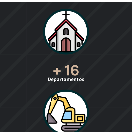
+
16
Departamentos