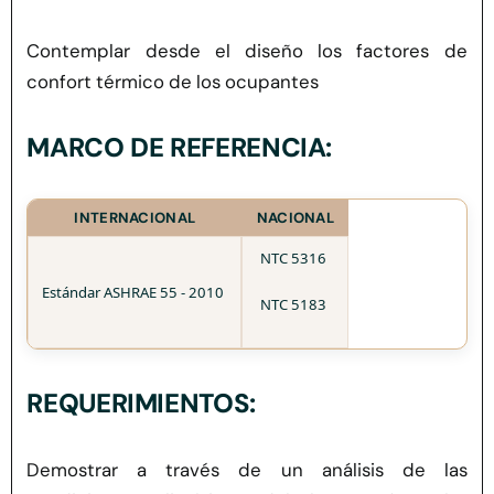
Herramientas
Contemplar desde el diseño los factores de
confort térmico de los ocupantes
Credenciales
MARCO DE REFERENCIA:
INTERNACIONAL
NACIONAL
NTC 5316
Estándar ASHRAE 55 - 2010
NTC 5183
REQUERIMIENTOS:
Demostrar a través de un análisis de las