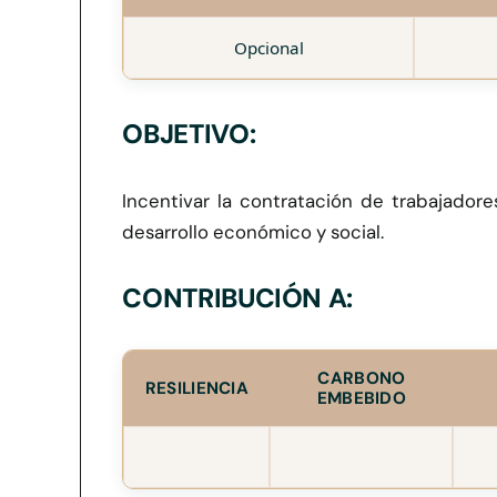
Opcional
OBJETIVO:
Incentivar la contratación de trabajador
desarrollo económico y social.
CONTRIBUCIÓN A:
CARBONO
RESILIENCIA
EMBEBIDO