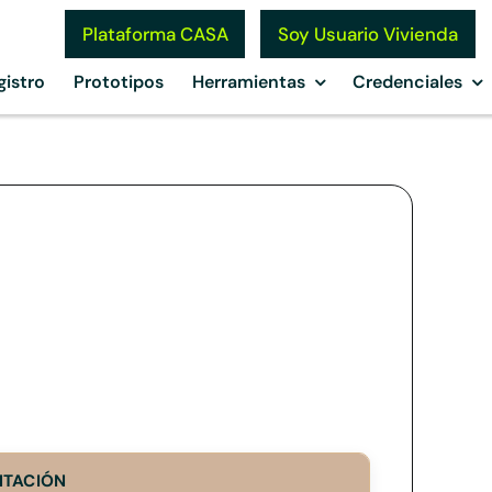
Soy Usuario Vivienda
Plataforma CASA
gistro
Prototipos
Herramientas
Credenciales
NTACIÓN