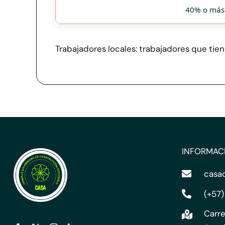
40% o más
Trabajadores locales: trabajadores que tie
INFORMAC
casa
(+57)
Carre