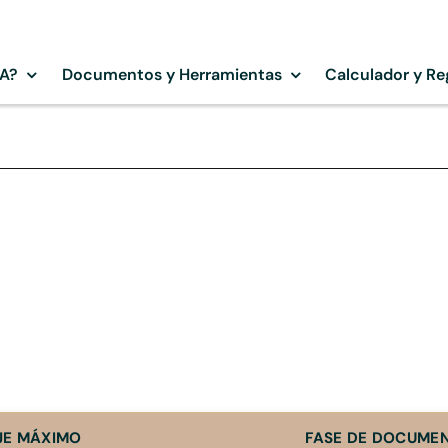
SA?
Documentos y Herramientas
Calculador y Re
JE MÁXIMO
FASE DE DOCUME