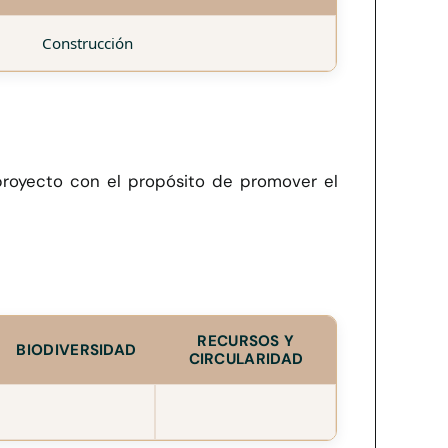
Construcción
 proyecto con el propósito de promover el
RECURSOS Y
BIODIVERSIDAD
CIRCULARIDAD