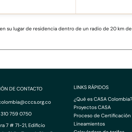
nen su lugar de residencia dentro de un radio de 20 km de
LINKS RÁPIDOS
IÓN DE CONTACTO
¿Qué es CASA Colombia
colombia@cccs.org.co
Proyectos CASA
 310 759 0750
Proceso de Certificación
Lineamientos
ra 7 # 71-21, Edificio