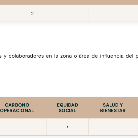
2
es y colaboradores en la zona o área de influencia del
CARBONO
EQUIDAD
SALUD Y
OPERACIONAL
SOCIAL
BIENESTAR
•