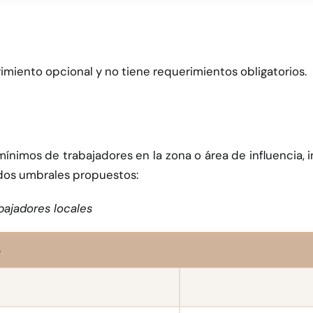
miento opcional y no tiene requerimientos obligatorios.
ínimos de trabajadores en la zona o área de influencia, 
 dos umbrales propuestos:
bajadores locales
S