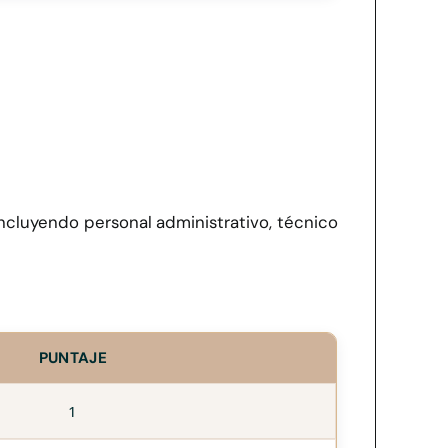
incluyendo personal administrativo, técnico
PUNTAJE
1