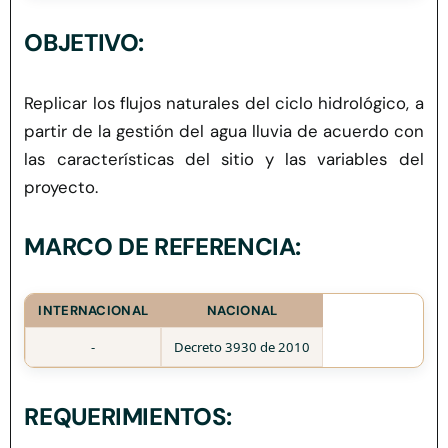
Herramientas
OBJETIVO:
Credenciales
Replicar los flujos naturales del ciclo hidrológico, a
partir de la gestión del agua lluvia de acuerdo con
Usuario de Vivienda
las características del sitio y las variables del
proyecto.
Plataforma CASA
MARCO DE REFERENCIA:
INTERNACIONAL
NACIONAL
-
Decreto 3930 de 2010
REQUERIMIENTOS: