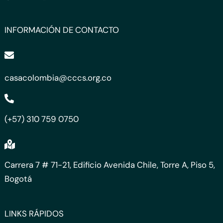
INFORMACIÓN DE CONTACTO
casacolombia@cccs.org.co
(+57) 310 759 0750
Carrera 7 # 71-21, Edificio Avenida Chile, Torre A, Piso 5,
Bogotá
LINKS RÁPIDOS