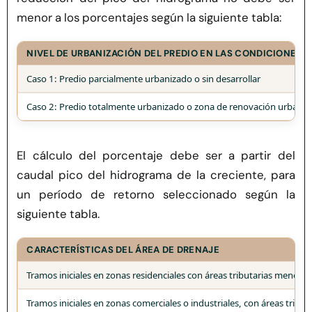
menor a los porcentajes según la siguiente tabla:
NIVEL DE URBANIZACIÓN DEL PREDIO EN LAS CONDICIONES 
Caso 1: Predio parcialmente urbanizado o sin desarrollar
Caso 2:
Predio
totalmente urbanizado
o zona
de
renovación
urbana
El cálculo del porcentaje debe ser a partir del
caudal pico del hidrograma de la creciente, para
un período de retorno seleccionado según la
siguiente tabla.
CARACTERÍSTICAS DEL ÁREA DE DRENAJE
Tramos iniciales en zonas residenciales con áreas tributarias menores
Tramos iniciales en zonas comerciales o industriales, con áreas tribu