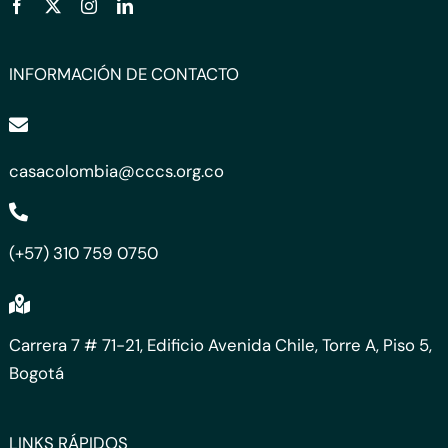
INFORMACIÓN DE CONTACTO
casacolombia@cccs.org.co
(+57) 310 759 0750
Carrera 7 # 71-21, Edificio Avenida Chile, Torre A, Piso 5,
Bogotá
LINKS RÁPIDOS