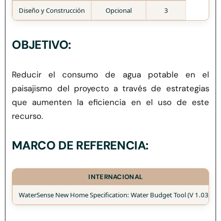
Herramientas
Diseño y Construcción
Opcional
3
Credenciales
OBJETIVO:
Reducir el consumo de agua potable
en el
paisajismo del proyecto
a través de estrategias
que aumenten la eficiencia
en el uso de este
recurso.
MARCO DE REFERENCIA:
INTERNACIONAL
WaterSense
New Home Specification: Water Budget Tool (V 1.03)