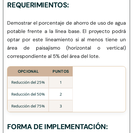
REQUERIMIENTOS:
Demostrar
el porcentaje de
ahorro
de uso de agua
potable
frente a la línea base.
El proyecto podrá
optar por este lineamiento si al menos tiene un
área de paisajismo (horizontal o vertical)
correspondiente al 5% del área del lote.
OPCIONAL
PUNTOS
Reducción del
2
5
%
1
Reducción del
50
%
2
Reducción del 7
5
%
3
FORMA DE IMPLEMENTACIÓN: