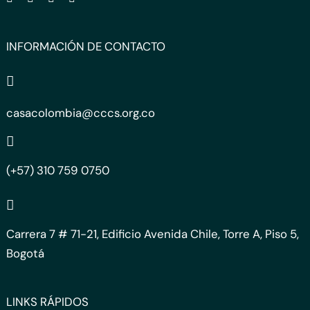
INFORMACIÓN DE CONTACTO
casacolombia@cccs.org.co
(+57) 310 759 0750
Carrera 7 # 71-21, Edificio Avenida Chile, Torre A, Piso 5,
Bogotá
LINKS RÁPIDOS