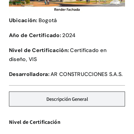
Herramientas
Ubicación:
Bogotá
Credenciales
Año de Certificado:
2024
Usuario de Vivienda
Nivel de Certificación:
Certificado en
diseño, VIS
Plataforma CASA
Desarrolladora:
AR CONSTRUCCIONES S.A.S.
Descripción General
Nivel de Certificación