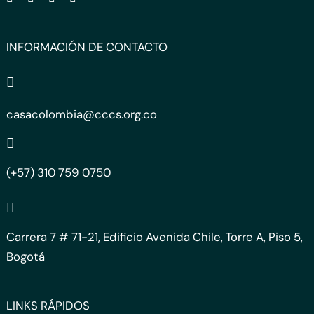
INFORMACIÓN DE CONTACTO
casacolombia@cccs.org.co
(+57) 310 759 0750
Carrera 7 # 71-21, Edificio Avenida Chile, Torre A, Piso 5,
Bogotá
LINKS RÁPIDOS