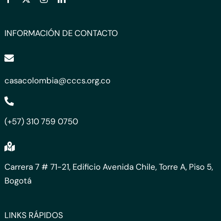
INFORMACIÓN DE CONTACTO
casacolombia@cccs.org.co
(+57) 310 759 0750
Carrera 7 # 71-21, Edificio Avenida Chile, Torre A, Piso 5,
Bogotá
LINKS RÁPIDOS