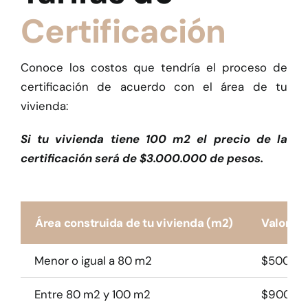
Certificación
Conoce los costos que tendría el proceso de
certificación de acuerdo con el área de tu
vivienda:
Si tu vivienda tiene 100 m2 el precio de la
certificación será de $3.000.000 de pesos.
Área construida de tu vivienda (m2)
Valor To
Menor o igual a 80 m2
$500.000
Entre 80 m2 y 100 m2
$900.000