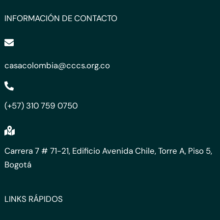
INFORMACIÓN DE CONTACTO
casacolombia@cccs.org.co
(+57) 310 759 0750
Carrera 7 # 71-21, Edificio Avenida Chile, Torre A, Piso 5,
Bogotá
LINKS RÁPIDOS