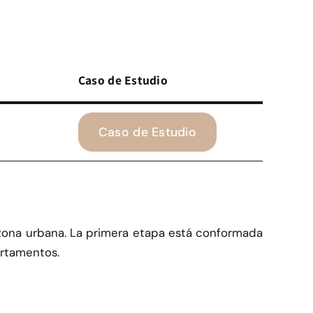
Caso de Estudio
Caso de Estudio
a zona urbana. La primera etapa está conformada
artamentos.