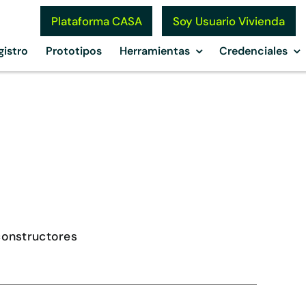
Soy Usuario Vivienda
Plataforma CASA
gistro
Prototipos
Herramientas
Credenciales
o
constructores