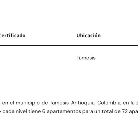
Certificado
Ubicación
Támesis
o en el municipio de Támesis, Antioquia, Colombia, en l
s y cada nivel tiene 6 apartamentos para un total de 72 ap