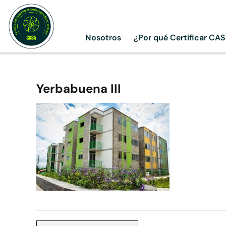
Skip
to
content
Nosotros
¿Por qué Certificar CA
Yerbabuena III