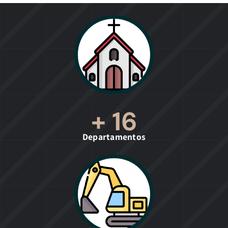
+
16
Departamentos