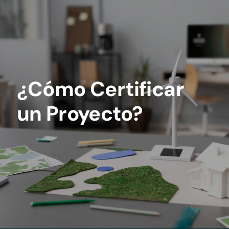
¿Cómo Certificar
un Proyecto?