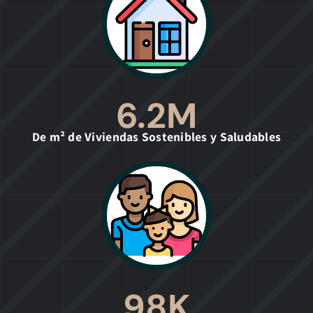
6.2
M
De m² de Viviendas Sostenibles y Saludables
98
K