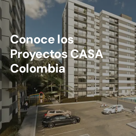
Conoce los
Proyectos CASA
Colombia