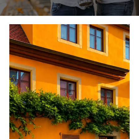
Herramientas
Credenciales
Usuario de Vivienda
Plataforma CASA