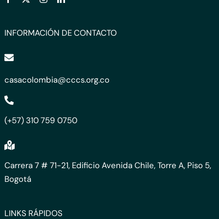
INFORMACIÓN DE CONTACTO
casacolombia@cccs.org.co
(+57) 310 759 0750
Carrera 7 # 71-21, Edificio Avenida Chile, Torre A, Piso 5,
Bogotá
LINKS RÁPIDOS