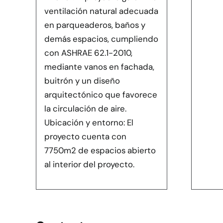
ventilación natural adecuada
en parqueaderos, baños y
demás espacios, cumpliendo
con ASHRAE 62.1-2010,
mediante vanos en fachada,
buitrón y un diseño
arquitectónico que favorece
la circulación de aire.
Ubicación y entorno: El
proyecto cuenta con
7750m2 de espacios abierto
al interior del proyecto.