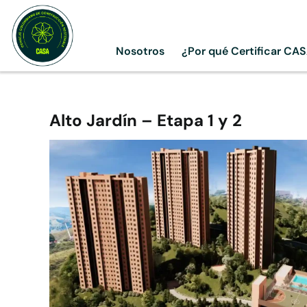
Skip
to
content
Nosotros
¿Por qué Certificar CA
Alto Jardín – Etapa 1 y 2