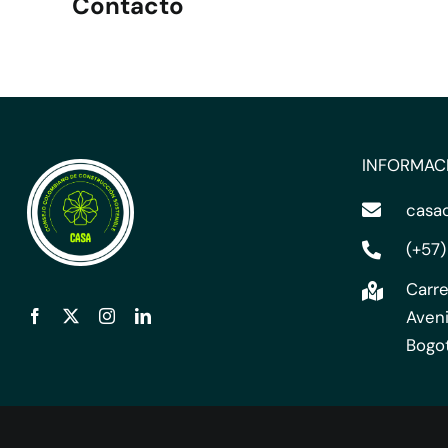
Contacto
INFORMAC
casa
(+57)
Carre
Aveni
Bogo