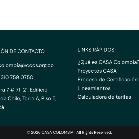
LINKS RÁPIDOS
IÓN DE CONTACTO
¿Qué es CASA Colombia
colombia@cccs.org.co
Proyectos CASA
 310 759 0750
Proceso de Certificación
Lineamientos
ra 7 # 71-21, Edificio
Calculadora de tarifas
da Chile, Torre A, Piso 5,
tá
© 2026 CASA COLOMBIA | All Rights Reserved.