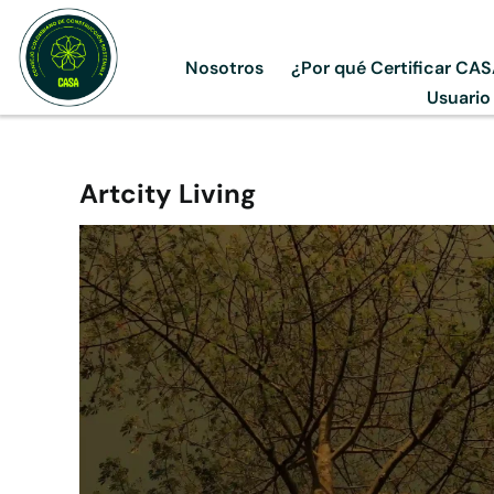
Skip
to
Nosotros
¿Por qué Certificar CA
content
Usuario
Artcity Living