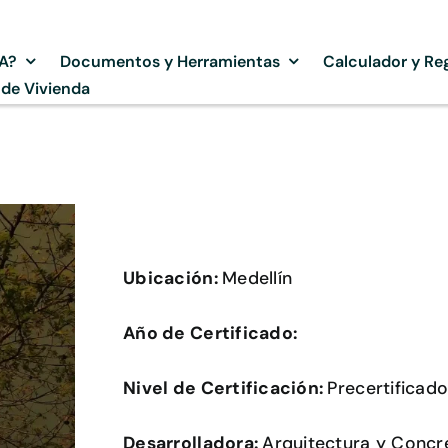
SA?
Documentos y Herramientas
Calculador y Reg
 de Vivienda
Ubicación:
Medellín
Año de Certificado:
Nivel de Certificación:
Precertificad
Desarrolladora:
Arquitectura y Concr