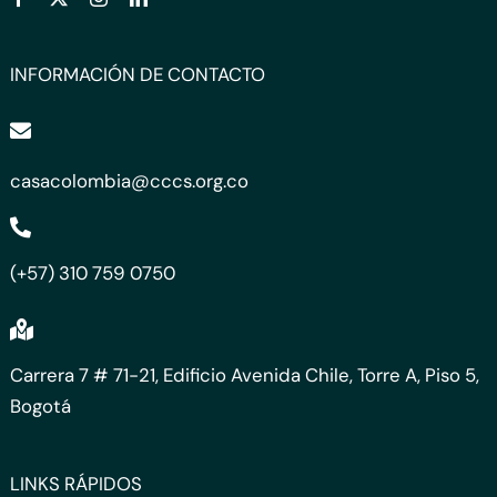
INFORMACIÓN DE CONTACTO
casacolombia@cccs.org.co
(+57) 310 759 0750
Carrera 7 # 71-21, Edificio Avenida Chile, Torre A, Piso 5,
Bogotá
LINKS RÁPIDOS