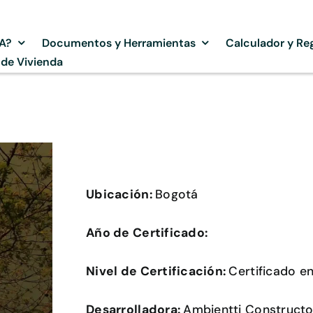
SA?
Documentos y Herramientas
Calculador y Reg
 de Vivienda
Ubicación:
Bogotá
Año de Certificado:
Nivel de Certificación:
Certificado e
Desarrolladora:
Ambientti Constructor