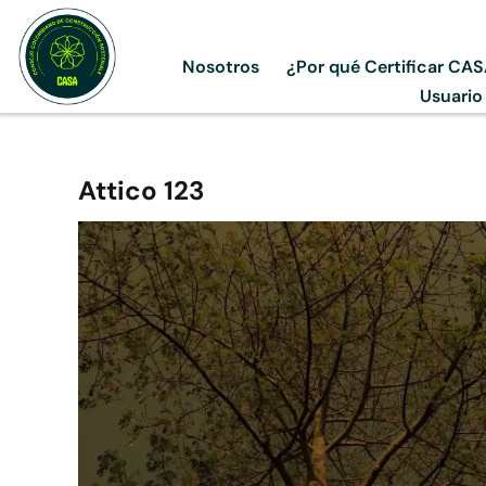
Skip
to
Nosotros
¿Por qué Certificar CA
content
Usuario
Attico 123