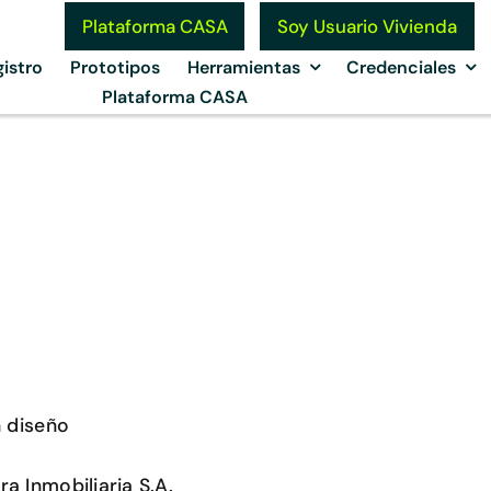
Soy Usuario Vivienda
Plataforma CASA
istro
Prototipos
Herramientas
Credenciales
Plataforma CASA
n diseño
a Inmobiliaria S.A.