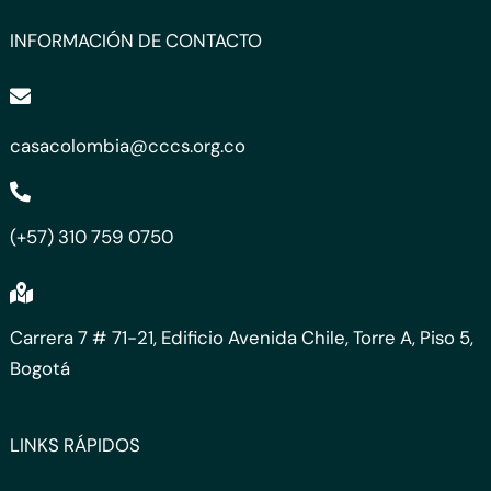
INFORMACIÓN DE CONTACTO
casacolombia@cccs.org.co
(+57) 310 759 0750
Carrera 7 # 71-21, Edificio Avenida Chile, Torre A, Piso 5,
Bogotá
LINKS RÁPIDOS