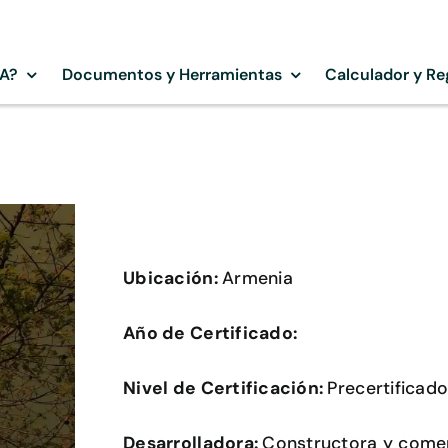
SA?
Documentos y Herramientas
Calculador y Re
Ubicación:
Armenia
Año de Certificado:
Nivel de Certificación:
Precertificad
Desarrolladora:
Constructora y comer