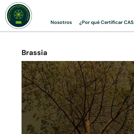
Skip
to
content
Nosotros
¿Por qué Certificar CA
Brassia