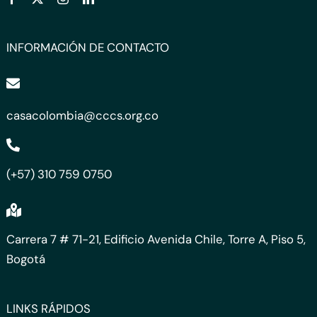
INFORMACIÓN DE CONTACTO
casacolombia@cccs.org.co
(+57) 310 759 0750
Carrera 7 # 71-21, Edificio Avenida Chile, Torre A, Piso 5,
Bogotá
LINKS RÁPIDOS