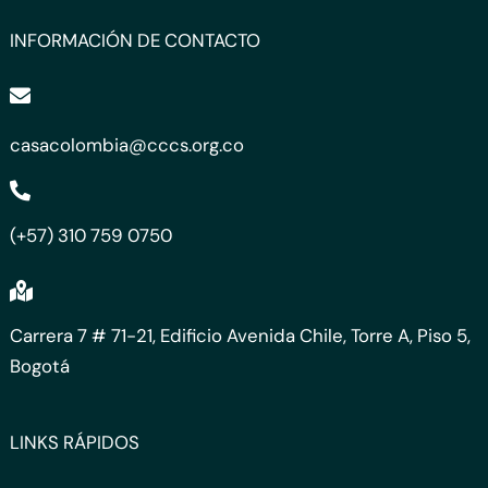
INFORMACIÓN DE CONTACTO
casacolombia@cccs.org.co
(+57) 310 759 0750
Carrera 7 # 71-21, Edificio Avenida Chile, Torre A, Piso 5,
Bogotá
LINKS RÁPIDOS