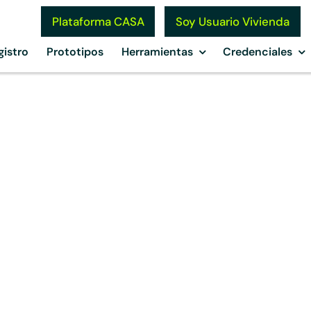
Soy Usuario Vivienda
Plataforma CASA
gistro
Prototipos
Herramientas
Credenciales