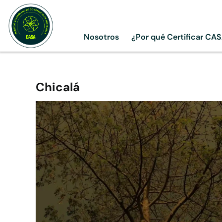
Skip
to
content
Nosotros
¿Por qué Certificar CA
Chicalá