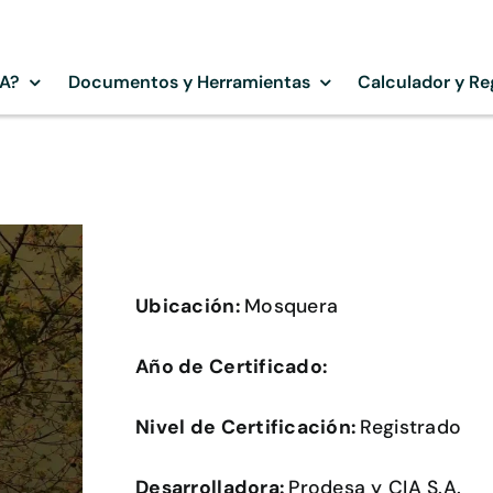
SA?
Documentos y Herramientas
Calculador y Re
Ubicación:
Mosquera
Año de Certificado:
Nivel de Certificación:
Registrado
Desarrolladora:
Prodesa y CIA S.A.