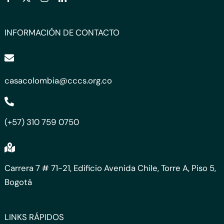
INFORMACIÓN DE CONTACTO
casacolombia@cccs.org.co
(+57) 310 759 0750
Carrera 7 # 71-21, Edificio Avenida Chile, Torre A, Piso 5,
Bogotá
LINKS RÁPIDOS