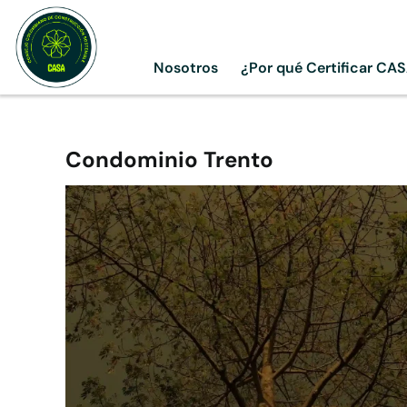
Skip
to
content
Nosotros
¿Por qué Certificar CA
Condominio Trento