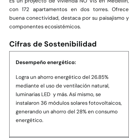
Es un proyecto de vivienda NO VIS en Medellín,
con 172 apartamentos en dos torres. Ofrece
buena conectividad, destaca por su paisajismo y
componentes ecosistémicos.
Cifras de Sostenibilidad
Desempeño energético:
Logra un ahorro energético del 26.85%
mediante el uso de ventilación natural,
luminarias LED y más. Así mismo, se
instalaron 36 módulos solares fotovoltaicos,
generando un ahorro del 28% en consumo
energético.