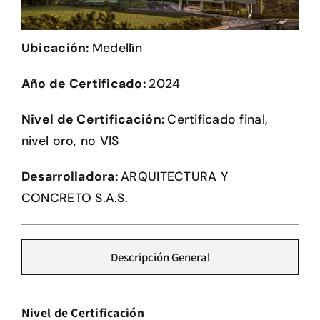
Herramientas
Ubicación:
Medellín
Credenciales
Año de Certificado:
2024
Usuario de Vivienda
Nivel de Certificación:
Certificado final,
nivel oro, no VIS
Plataforma CASA
Desarrolladora:
ARQUITECTURA Y
CONCRETO S.A.S.
Descripción General
Nivel de Certificación