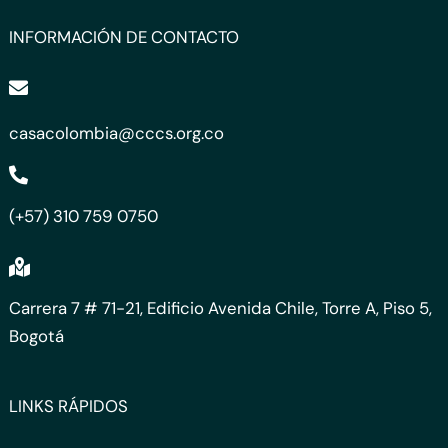
INFORMACIÓN DE CONTACTO
casacolombia@cccs.org.co
(+57) 310 759 0750
Carrera 7 # 71-21, Edificio Avenida Chile, Torre A, Piso 5,
Bogotá
LINKS RÁPIDOS