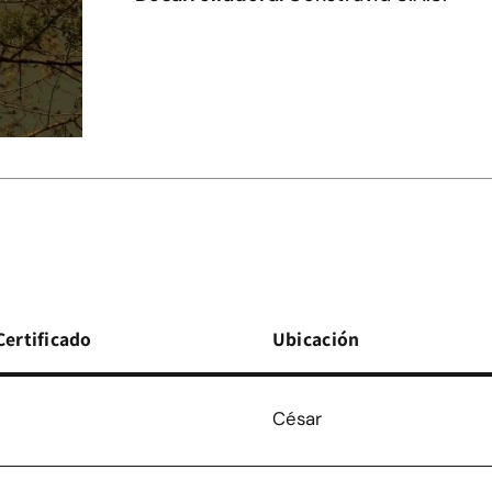
Certificado
Ubicación
César