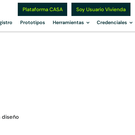
Soy Usuario Vivienda
Plataforma CASA
gistro
Prototipos
Herramientas
Credenciales
n diseño