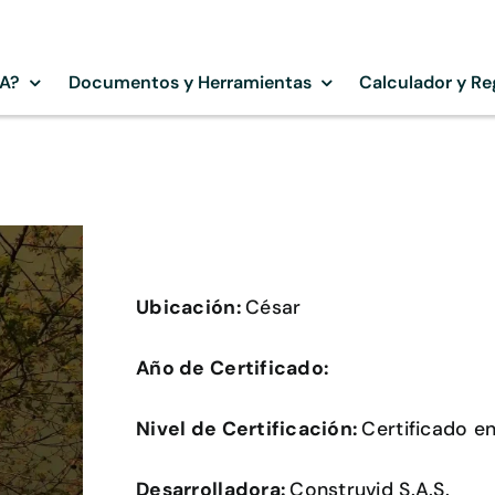
SA?
Documentos y Herramientas
Calculador y Re
Ubicación:
César
Año de Certificado:
Nivel de Certificación:
Certificado e
Desarrolladora:
Construvid S.A.S.