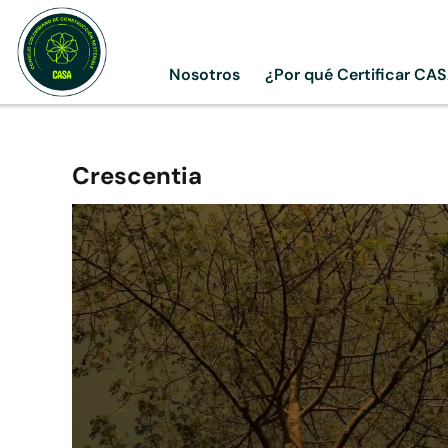
Skip
to
content
Nosotros
¿Por qué Certificar CA
Crescentia