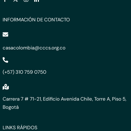
INFORMACIÓN DE CONTACTO
casacolombia@cccs.org.co
(+57) 310 759 0750
Carrera 7 # 71-21, Edificio Avenida Chile, Torre A, Piso 5,
Bogotá
LINKS RÁPIDOS