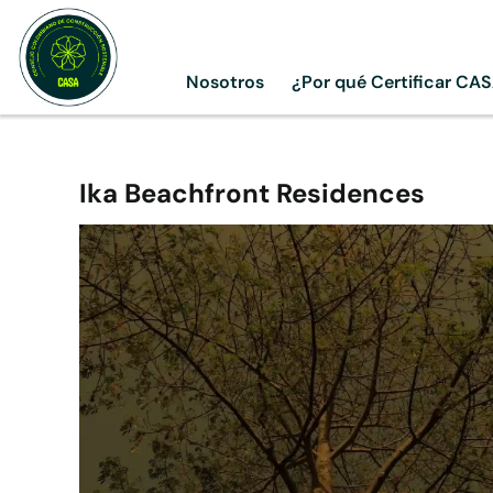
Skip
to
content
Nosotros
¿Por qué Certificar CA
Ika Beachfront Residences