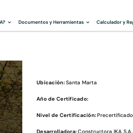
SA?
Documentos y Herramientas
Calculador y Re
Ubicación:
Santa Marta
Año de Certificado:
Nivel de Certificación:
Precertificad
Desarrolladora:
Constructora IKA S.A.