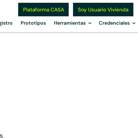
Soy Usuario Vivienda
Plataforma CASA
gistro
Prototipos
Herramientas
Credenciales
o
S.