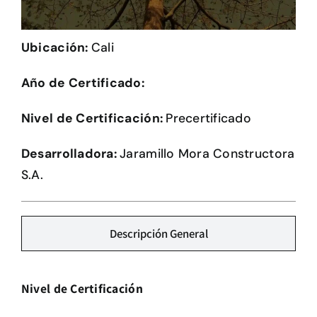
Herramientas
Ubicación:
Cali
Credenciales
Año de Certificado:
Nivel de Certificación:
Precertificado
Desarrolladora:
Jaramillo Mora Constructora
S.A.
Descripción General
Nivel de Certificación