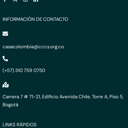
INFORMACIÓN DE CONTACTO
casacolombia@cccs.org.co
(+57) 310 759 0750
Carrera 7 # 71-21, Edificio Avenida Chile, Torre A, Piso 5,
Bogotá
LINKS RÁPIDOS