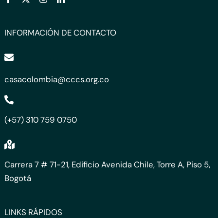
INFORMACIÓN DE CONTACTO
casacolombia@cccs.org.co
(+57) 310 759 0750
Carrera 7 # 71-21, Edificio Avenida Chile, Torre A, Piso 5,
Bogotá
LINKS RÁPIDOS