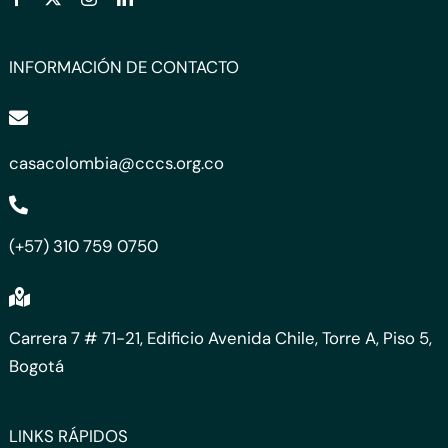
INFORMACIÓN DE CONTACTO
casacolombia@cccs.org.co
(+57) 310 759 0750
Carrera 7 # 71-21, Edificio Avenida Chile, Torre A, Piso 5,
Bogotá
LINKS RÁPIDOS