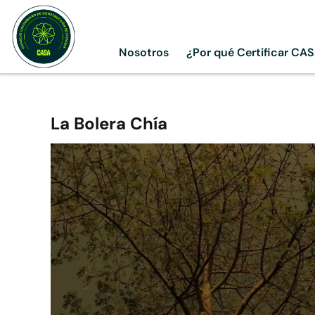
Skip
to
content
Nosotros
¿Por qué Certificar CA
La Bolera Chía