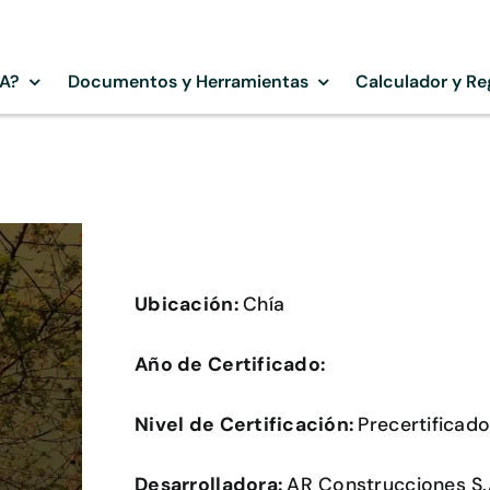
SA?
Documentos y Herramientas
Calculador y Re
Ubicación:
Chía
Año de Certificado:
Nivel de Certificación:
Precertificad
Desarrolladora:
AR Construcciones S.