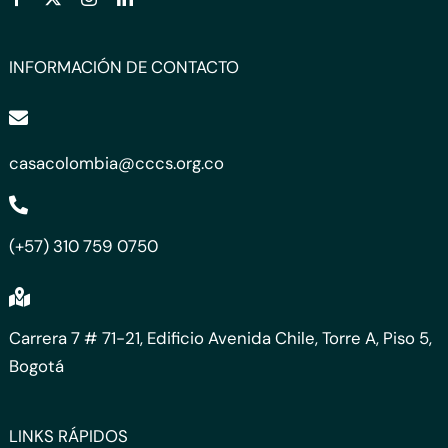
INFORMACIÓN DE CONTACTO
casacolombia@cccs.org.co
(+57) 310 759 0750
Carrera 7 # 71-21, Edificio Avenida Chile, Torre A, Piso 5,
Bogotá
LINKS RÁPIDOS